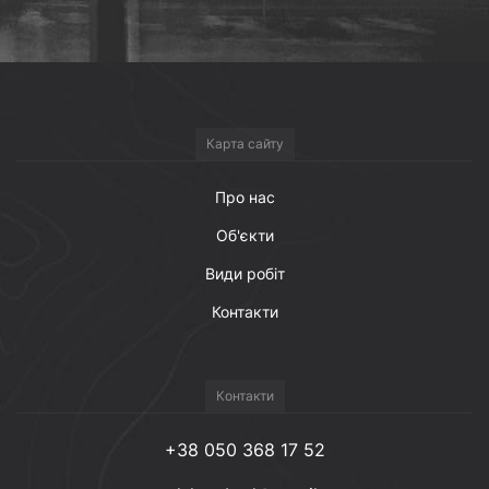
Карта сайту
Про нас
Об'єкти
Види робіт
Контакти
Контакти
+38 050 368 17 52