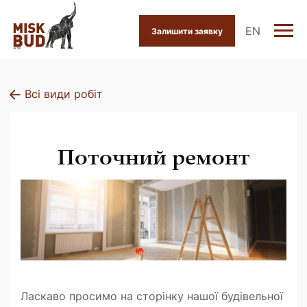
EN
Залишити заявку
Всі види робіт
Поточний ремонт
Ласкаво просимо на сторінку нашої будівельної